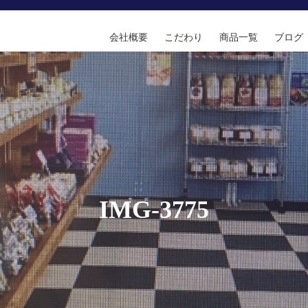
会社概要
こだわり
商品一覧
ブログ
IMG-3775