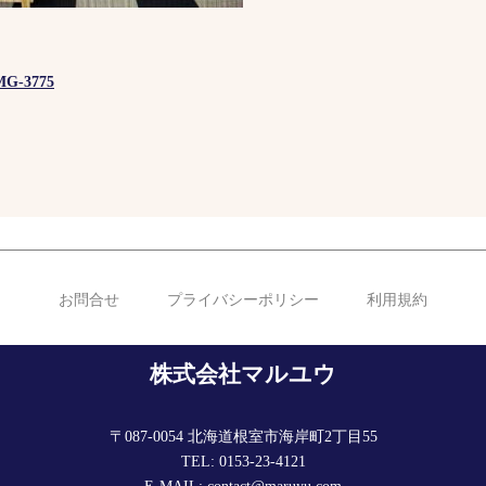
MG-3775
お問合せ
プライバシーポリシー
利用規約
株式会社マルユウ
〒087-0054 北海道根室市海岸町2丁目55
TEL: 0153-23-4121