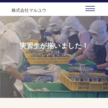
株式会社マルユウ
実習生が揃いました！